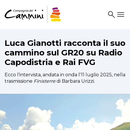
Search
Drawer
Luca Gianotti racconta il suo
cammino sul GR20 su Radio
Capodistria e Rai FVG
Ecco l'intervista, andata in onda l'11 luglio 2025, nella
trasmissione
Finisterre
di Barbara Urizzi.