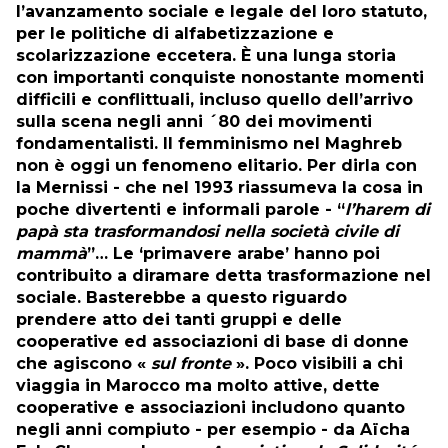
l’avanzamento sociale e legale del loro statuto,
per le politiche di alfabetizzazione e
scolarizzazione eccetera. È una lunga storia
con importanti conquiste nonostante momenti
difficili e conflittuali, incluso quello dell’arrivo
sulla scena negli anni ´80 dei movimenti
fondamentalisti. Il femminismo nel Maghreb
non è oggi un fenomeno elitario. Per dirla con
la Mernissi - che nel 1993 riassumeva la cosa in
poche divertenti e informali parole - “
l’harem di
papà sta trasformandosi nella società civile di
mammà
”… Le ‘primavere arabe’ hanno poi
contribuito a diramare detta trasformazione nel
sociale. Basterebbe a questo riguardo
prendere atto dei tanti gruppi e delle
cooperative ed associazioni di base di donne
che agiscono «
sul fronte
». Poco visibili a chi
viaggia in Marocco ma molto attive, dette
cooperative e associazioni includono quanto
negli anni compiuto - per esempio - da Aïcha