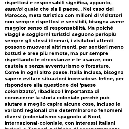
rispettosi e responsabili significa, appunto,
esserlo
! quale che sia il paese… Nel caso del
Marocco, meta turistica con milioni di visitatori
non sempre rispettosi e sensibili, bisogna avere
maggior senso di responsabilità. Ma poiché
viaggi e soggiorni turistici seguono perlopiù
sempre gli stessi itinerari, i visitatori attenti
possono muoversi altrimenti, per sentieri meno
battuti e aree più remote, ma pur sempre
rispettando le circostanze e le usanze, con
cautela e senza avventurismo o forzature.
Come in ogni altro paese, Italia inclusa, bisogna
sapere evitare situazioni incresciose. Infine, per
rispondere alla questione del ‘paese
colonizzato’, ribadisco l’importanza di
conoscerne la storia coloniale perché può
aiutare a meglio capire alcune cose, incluso le
varianti regionali che determinarono fenomeni
diversi (colonialismo spagnolo al Nord,
internazional-coloniale, con interessi italiani