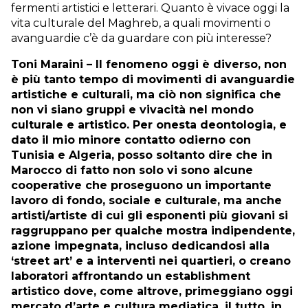
fermenti artistici e letterari. Quanto è vivace oggi la
vita culturale del Maghreb, a quali movimenti o
avanguardie c’è da guardare con più interesse?
Toni Maraini – Il fenomeno oggi è diverso, non
è più tanto tempo di movimenti di avanguardie
artistiche e culturali, ma ciò non significa che
non vi siano gruppi e vivacità nel mondo
culturale e artistico. Per onesta deontologia, e
dato il mio minore contatto odierno con
Tunisia e Algeria, posso soltanto dire che in
Marocco di fatto non solo vi sono alcune
cooperative che proseguono un importante
lavoro di fondo, sociale e culturale, ma anche
artisti/artiste di cui gli esponenti più giovani si
raggruppano per qualche mostra indipendente,
azione impegnata, incluso dedicandosi alla
‘street art’ e a interventi nei quartieri, o creano
laboratori affrontando un establishment
artistico dove, come altrove, primeggiano oggi
mercato d’arte e cultura mediatica, il tutto, in