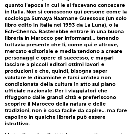
quanto l’epoca in cui le si facevano conoscere
in Italia. Non si conoscono qui persone come la
sociologa Sumaya Naamane Guessous (un solo
libro edito in Italia nel 1993 da La Luna), o la
Ech-Chenna. Basterebbe entrare in una buona
libreria in Marocco per informarsi… tenendo
tuttavia presente che li, come qui e altrove,
mercato editoriale e media tendono a creare
personaggi e opere di successo, e magari
lasciare a piccoli editori ottimi lavori e
produzioni e che, quindi, bisogna saper
valutare le dinamiche e farsi un’idea non
condizionata della cultura in atto sul piano
ufficiale nazionale. Per i viaggiatori che
rifuggono dalle grandi città e preferiscono
scoprire il Marocco della natura e delle
tradizioni, non è cosa facile da capire… ma fare
capolino in qualche libreria può essere
istruttivo.