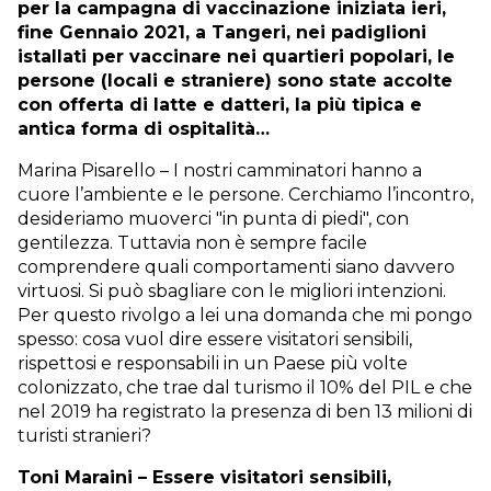
per la campagna di vaccinazione iniziata ieri,
fine Gennaio 2021, a Tangeri, nei padiglioni
istallati per vaccinare nei quartieri popolari, le
persone (locali e straniere) sono state accolte
con offerta di latte e datteri, la più tipica e
antica forma di ospitalità…
Marina Pisarello – I nostri camminatori hanno a
cuore l’ambiente e le persone. Cerchiamo l’incontro,
desideriamo muoverci "in punta di piedi", con
gentilezza. Tuttavia non è sempre facile
comprendere quali comportamenti siano davvero
virtuosi. Si può sbagliare con le migliori intenzioni.
Per questo rivolgo a lei una domanda che mi pongo
spesso: cosa vuol dire essere visitatori sensibili,
rispettosi e responsabili in un Paese più volte
colonizzato, che trae dal turismo il 10% del PIL e che
nel 2019 ha registrato la presenza di ben 13 milioni di
turisti stranieri?
Toni Maraini – Essere visitatori sensibili,