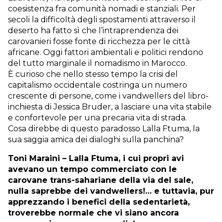
coesistenza fra comunità nomadi e stanziali. Per
secoli la difficoltà degli spostamenti attraverso il
deserto ha fatto sì che l’intraprendenza dei
carovanieri fosse fonte di ricchezza per le città
africane. Oggi fattori ambientali e politici rendono
del tutto marginale il nomadismo in Marocco.
È curioso che nello stesso tempo la crisi del
capitalismo occidentale costringa un numero
crescente di persone, come i vandwellers del libro-
inchiesta di Jessica Bruder, a lasciare una vita stabile
e confortevole per una precaria vita di strada.
Cosa direbbe di questo paradosso Lalla Ftuma, la
sua saggia amica dei dialoghi sulla panchina?
Toni Maraini – Lalla Ftuma, i cui propri avi
avevano un tempo commerciato con le
carovane trans-sahariane della via del sale,
nulla saprebbe dei vandwellers!… e tuttavia, pur
apprezzando i benefici della sedentarietà,
troverebbe normale che vi siano ancora