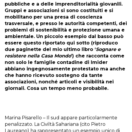
pubbliche e a delle imprenditorialità giovanili.
Gruppi e associazioni si sono costituiti e si
mobilitano per una presa di coscienza
trasversale, e presso le autorità competenti, dei
problemi di sostenibilità e protezione umana e
ambientale. Un piccolo esempio dal basso può
essere questo riportato qui sotto (riproduco
due paginette del mio ultimo libro ‘
Sognare e
resistere nella Casa Mondo
’) che racconta come
non solo le famiglie contadine di Imider
abbiano ingegnosamente protestato ma anche
che hanno ricevuto sostegno da tante
associazioni, nonché articoli e visibilità nei
giornali. Cosa un tempo meno probabile.
Marina Pisarello – Il sud appare particolarmente
penalizzato. La Civiltà Sahariana (cito Pietro
Laureano) ha rappresentato un esempio unico di