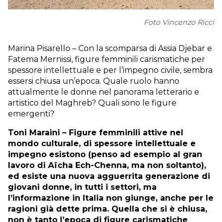
Foto Vincenzo Ricci
Marina Pisarello – Con la scomparsa di Assia Djebar e
Fatema Mernissi, figure femminili carismatiche per
spessore intellettuale e per l’impegno civile, sembra
essersi chiusa un’epoca. Quale ruolo hanno
attualmente le donne nel panorama letterario e
artistico del Maghreb? Quali sono le figure
emergenti?
Toni Maraini – Figure femminili attive nel
mondo culturale, di spessore intellettuale e
impegno esistono (penso ad esempio al gran
lavoro di Aïcha Ech-Chenna, ma non soltanto),
ed esiste una nuova agguerrita generazione di
giovani donne, in tutti i settori, ma
l’informazione in Italia non giunge, anche per le
ragioni già dette prima. Quella che si è chiusa,
non è tanto l’epoca di figure carismatiche