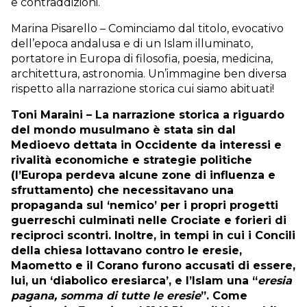
e contraddizioni.
Marina Pisarello – Cominciamo dal titolo, evocativo
dell’epoca andalusa e di un Islam illuminato,
portatore in Europa di filosofia, poesia, medicina,
architettura, astronomia. Un’immagine ben diversa
rispetto alla narrazione storica cui siamo abituati!
Toni Maraini – La narrazione storica a riguardo
del mondo musulmano è stata sin dal
Medioevo dettata in Occidente da interessi e
rivalità economiche e strategie politiche
(l’Europa perdeva alcune zone di influenza e
sfruttamento) che necessitavano una
propaganda sul ‘nemico’ per i propri progetti
guerreschi culminati nelle Crociate e forieri di
reciproci scontri. Inoltre, in tempi in cui i Concili
della chiesa lottavano contro le eresie,
Maometto e il Corano furono accusati di essere,
lui, un ‘diabolico eresiarca’, e l’Islam una “
eresia
pagana, somma di tutte le eresie
”. Come