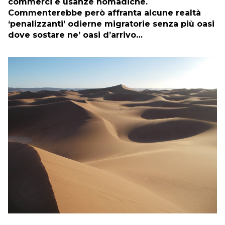
commerci e usanze nomadiche.
Commenterebbe però affranta alcune realtà
‘penalizzanti’ odierne migratorie senza più oasi
dove sostare ne’ oasi d’arrivo…