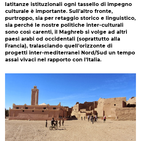
latitanze istituzionali ogni tassello di impegno
culturale è importante. Sull’altro fronte,
purtroppo, sia per retaggio storico e linguistico,
sia perché le nostre politiche inter-culturali
sono così carenti, il Maghreb si volge ad altri
paesi arabi od occidentali (soprattutto alla
Francia), tralasciando quell’orizzonte di
progetti inter-mediterranei Nord/Sud un tempo
assai vivaci nel rapporto con l’Italia.