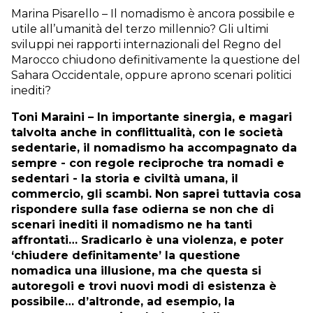
Marina Pisarello – Il nomadismo è ancora possibile e
utile all’umanità del terzo millennio? Gli ultimi
sviluppi nei rapporti internazionali del Regno del
Marocco chiudono definitivamente la questione del
Sahara Occidentale, oppure aprono scenari politici
inediti?
Toni Maraini – In importante sinergia, e magari
talvolta anche in conflittualità, con le società
sedentarie, il nomadismo ha accompagnato da
sempre - con regole reciproche tra nomadi e
sedentari - la storia e civiltà umana, il
commercio, gli scambi. Non saprei tuttavia cosa
rispondere sulla fase odierna se non che di
scenari inediti il nomadismo ne ha tanti
affrontati… Sradicarlo è una violenza, e poter
‘chiudere definitamente’ la questione
nomadica una illusione, ma che questa si
autoregoli e trovi nuovi modi di esistenza è
possibile… d’altronde, ad esempio, la