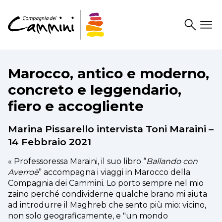
Search
Drawer
Marocco, antico e moderno,
concreto e leggendario,
fiero e accogliente
Marina Pissarello intervista Toni Maraini –
14 Febbraio 2021
« Professoressa Maraini, il suo libro “
Ballando con
Averroè
” accompagna i viaggi in Marocco della
Compagnia dei Cammini. Lo porto sempre nel mio
zaino perché condividerne qualche brano mi aiuta
ad introdurre il Maghreb che sento più mio: vicino,
non solo geograficamente, e "un mondo