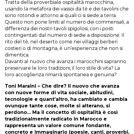
Tratta della proverbiale ospitalità marocchina,
usando la metafora dei vassoi da tè e dei tavolini che
sono rotondi e attorno ai quali ci si siede a terra.
Questo non pone limiti al numero dei commensali, a
differenza dei nostri tavoli spigolosi, con i posti
contingentati dal numero di sedie a disposizione. Il
rito del tè, nel deserto come nei villaggi berberi
costieri o di montagna, è un’esperienza che non si
dimentica.
Davanti al nuovo che avanza i marocchini sapranno
preservare le loro tradizioni, il loro stile di vita? La
loro accoglienza rimarrà spontanea e genuina?
Toni Maraini – Che dire? Il nuovo che avanza
con nuove forme di vita sociale, abitudini,
tecnologie e quant’altro, ha cambiato e cambia
ovunque tante cose, molte si alterano, si
perdono… Ma il concetto di ospitalità è così
tradizionalmente radicato in Marocco e
rappresenta un valore comune fondante,
concreto e immaginario (poesie, canti, proverbi,