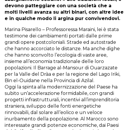
devono patteggiare con una società che a
molti livelli avanza su altri binari, con altre idee
e in qualche modo li argina pur convivendovi.
Marina Pisarello – Professoressa Maraini, lei è stata
testimone dei cambiamenti portati dalle prime
grandi opere postcoloniali. Strade ed autostrade
che hanno accorciato le distanze. Ma anche dighe
che hanno sconvolto l’ecologia di vaste aree,
insieme all’economia tradizionale delle loro
popolazioni. Il Barrage al-Mansour di Ouarzazate
per la Valle del Dràa e per la regione del Lago Iriki,
Bin el-Ouidane nella Provincia di Azilal.
Oggi la spinta alla modernizzazione del Paese ha
subito un’accelerazione formidabile, con grandi
progetti infrastrutturali, incentivi all’imprenditoria
straniera, sviluppo delle fonti energetiche
rinnovabili, dal solare all’eolico e un veloce
inurbamento della popolazione. Al Marocco sono
interessate grandi potenze economiche, dai Paesi