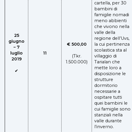
cartella, per 30
bambini di
famiglie nomadi
meno abbienti
che vivono nella
valle della
25
regione dell’Uvs,
giugno
€ 500,00
la cui pertinenza
– 7
scolastica sta al
luglio
11
(Tkr.
villaggio di
2019
1.500.000)
Tarialan che
mette loro a
✔
disposizione le
strutture
dormitorio
necessarie a
ospitare tutti
quei bambini le
cui famiglie sono
stanziali nella
valle durante
l’inverno.