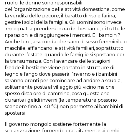
ruolo: le donne sono responsabili
dell’organizzazione delle attività domestiche, come
la vendita delle pecore, il baratto di riso e farina,
gestire i soldi della famiglia. Gli uomini sono invece
impegnati a prendersi cura del bestiame, di tutte le
riparazioni e di raggiungere i mercati. E i bambini?
Anche loro, a seconda che siano di sesso femminile o
maschile, affiancano le attività familiari, soprattutto
durante l’estate, quando le famiglie si spostano per
la transumanza. Con l’avanzare delle stagioni
fredde il bestiame viene portato in strutture di
legno e fango dove passerà l’inverno e i bambini
saranno pronti per cominciare ad andare a scuola,
solitamente posta al villaggio più vicino ma che
spesso dista ore di cammino, cosa questa che
durante i gelidi inverni (le temperature possono
scendere fino a -40 °C) non permette ai bambini di
spostarsi.
Il governo mongolo sostiene fortemente la
scolarizzazione, fornendo gratuitamente ai bimbi,