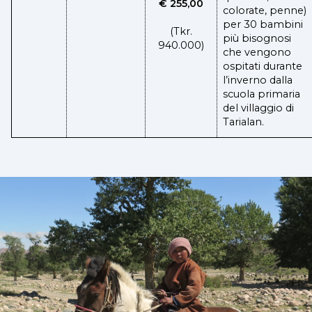
€ 255,00
colorate, penne)
per 30 bambini
(Tkr.
più bisognosi
940.000)
che vengono
ospitati durante
l’inverno dalla
scuola primaria
del villaggio di
Tarialan.