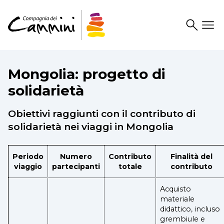
Search
Drawer
Mongolia: progetto di
solidarietà
Obiettivi raggiunti con il contributo di
solidarietà nei viaggi in Mongolia
Periodo
Numero
Contributo
Finalità del
viaggio
partecipanti
totale
contributo
Acquisto
materiale
didattico, incluso
grembiule e