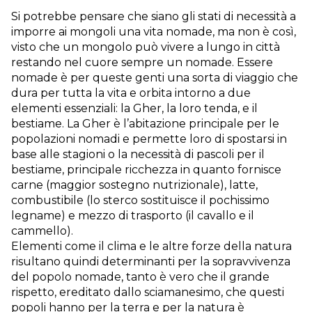
Si potrebbe pensare che siano gli stati di necessità a
imporre ai mongoli una vita nomade, ma non è così,
visto che un mongolo può vivere a lungo in città
restando nel cuore sempre un nomade. Essere
nomade è per queste genti una sorta di viaggio che
dura per tutta la vita e orbita intorno a due
elementi essenziali: la Gher, la loro tenda, e il
bestiame. La Gher è l’abitazione principale per le
popolazioni nomadi e permette loro di spostarsi in
base alle stagioni o la necessità di pascoli per il
bestiame, principale ricchezza in quanto fornisce
carne (maggior sostegno nutrizionale), latte,
combustibile (lo sterco sostituisce il pochissimo
legname) e mezzo di trasporto (il cavallo e il
cammello).
Elementi come il clima e le altre forze della natura
risultano quindi determinanti per la sopravvivenza
del popolo nomade, tanto è vero che il grande
rispetto, ereditato dallo sciamanesimo, che questi
popoli hanno per la terra e per la natura è