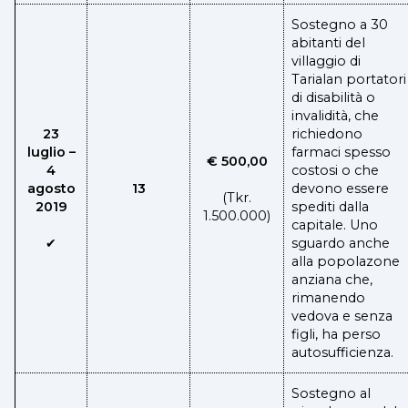
Sostegno a 30
abitanti del
villaggio di
Tarialan portatori
di disabilità o
invalidità, che
23
richiedono
luglio –
farmaci spesso
€ 500,00
4
costosi o che
agosto
13
devono essere
(Tkr.
2019
spediti dalla
1.500.000)
capitale. Uno
✔
sguardo anche
alla popolazone
anziana che,
rimanendo
vedova e senza
figli, ha perso
autosufficienza.
Sostegno al