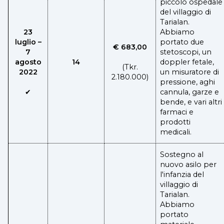
piccolo ospedale
del villaggio di
Tarialan.
23
Abbiamo
luglio –
portato due
€ 683,00
7
stetoscopi, un
agosto
14
doppler fetale,
(Tkr.
2022
un misuratore di
2.180.000)
pressione, aghi
✔
cannula, garze e
bende, e vari altri
farmaci e
prodotti
medicali.
Sostegno al
nuovo asilo per
l'infanzia del
villaggio di
Tarialan.
Abbiamo
portato