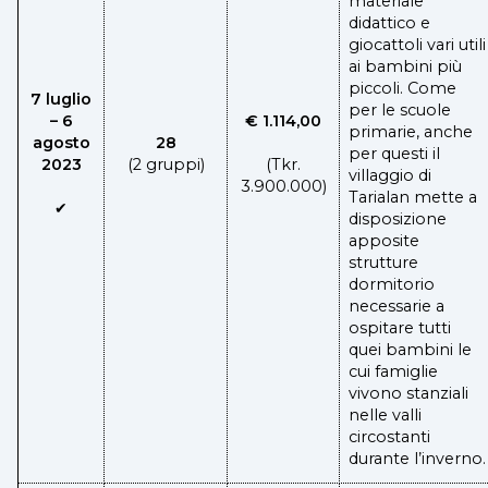
materiale
didattico e
giocattoli vari utili
ai bambini più
piccoli. Come
7 luglio
per le scuole
– 6
€ 1.114,00
primarie, anche
agosto
28
per questi il
2023
(2 gruppi)
(Tkr.
villaggio di
3.900.000)
Tarialan mette a
✔
disposizione
apposite
strutture
dormitorio
necessarie a
ospitare tutti
quei bambini le
cui famiglie
vivono stanziali
nelle valli
circostanti
durante l’inverno.