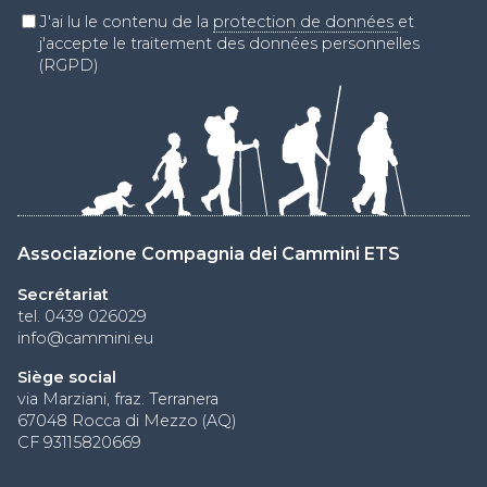
J'ai lu le contenu de la
protection de données
et
j'accepte le traitement des données personnelles
(RGPD)
Associazione Compagnia dei Cammini ETS
Secrétariat
tel. 0439 026029
info@cammini.eu
Siège social
via Marziani, fraz. Terranera
67048 Rocca di Mezzo (AQ)
CF 93115820669