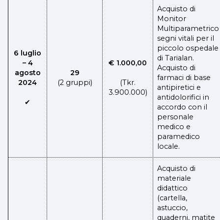
Acquisto di
Monitor
Multiparametrico
segni vitali per il
piccolo ospedale
6 luglio
di Tarialan.
– 4
€ 1.000,00
Acquisto di
agosto
29
farmaci di base
2024
(2 gruppi)
(Tkr.
antipiretici e
3.900.000)
antidolorifici in
✔
accordo con il
personale
medico e
paramedico
locale.
Acquisto di
materiale
didattico
(cartella,
astuccio,
quaderni, matite