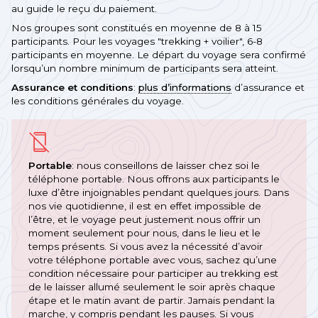
au guide le reçu du paiement.
Nos groupes sont constitués en moyenne de 8 à 15
participants. Pour les voyages "trekking + voilier", 6-8
participants en moyenne. Le départ du voyage sera confirmé
lorsqu’un nombre minimum de participants sera atteint.
Assurance et conditions
:
plus d’informations
d’assurance et
les conditions générales du voyage.
Portable
: nous conseillons de laisser chez soi le
téléphone portable. Nous offrons aux participants le
luxe d’être injoignables pendant quelques jours. Dans
nos vie quotidienne, il est en effet impossible de
l’être, et le voyage peut justement nous offrir un
moment seulement pour nous, dans le lieu et le
temps présents. Si vous avez la nécessité d’avoir
votre téléphone portable avec vous, sachez qu’une
condition nécessaire pour participer au trekking est
de le laisser allumé seulement le soir après chaque
étape et le matin avant de partir. Jamais pendant la
marche, y compris pendant les pauses. Si vous