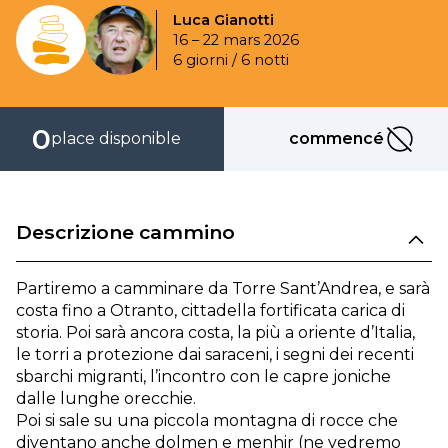
Luca Gianotti
16 – 22 mars 2026
6 giorni / 6 notti
0
place disponible
commencé
commenc
Descrizione cammino
Partiremo a camminare da Torre Sant’Andrea, e sarà
costa fino a Otranto, cittadella fortificata carica di
storia. Poi sarà ancora costa, la più a oriente d’Italia,
le torri a protezione dai saraceni, i segni dei recenti
sbarchi migranti, l’incontro con le capre joniche
dalle lunghe orecchie.
Poi si sale su una piccola montagna di rocce che
diventano anche dolmen e menhir (ne vedremo