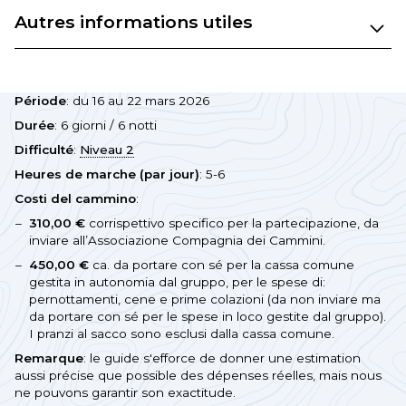
Autres informations utiles
Période
: du 16 au 22 mars 2026
Durée
: 6 giorni / 6 notti
Difficulté
:
Niveau 2
Heures de marche (par jour)
: 5-6
Costi del cammino
:
310,00 €
corrispettivo specifico per la partecipazione, da
inviare all’Associazione Compagnia dei Cammini.
450,00 €
ca. da portare con sé per la cassa comune
gestita in autonomia dal gruppo, per le spese di:
pernottamenti, cene e prime colazioni (da non inviare ma
da portare con sé per le spese in loco gestite dal gruppo).
I pranzi al sacco sono esclusi dalla cassa comune.
Remarque
: le guide s'efforce de donner une estimation
aussi précise que possible des dépenses réelles, mais nous
ne pouvons garantir son exactitude.