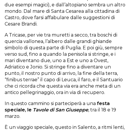
due esempi magici), e dall’altopiano sembra un altro
mondo. Dal mare di Santa Cesarea alla cittadina di
Castro, dove farsi affabulare dalle suggestioni di
Cesare Brandi.
A Tricase, per vie tra muretti a secco, tra boschi di
quercia vallonea, l’albero dalle grandi ghiande
simbolo di questa parte di Puglia. E poi giù, sempre
verso sud, fino a quando la penisola si stringe, e i
mari diventano due, uno a Est e uno a Ovest,
Adriatico e Jonio. Si stringe fino a diventare un
punto, il nostro punto di arrivo, la fine della terra,
“finibus terrae” il capo di Leuca, il faro, e il Santuario
che ci ricorda che questa via era anche meta di un
antico pellegrinaggio, ora in via di recupero.
In questo cammino si parteciperà a una
festa
speciale, le
Tavole di San Giuseppe
, tra il 18 e 19
marzo.
È un viaggio speciale, questo in Salento, a ritmi lenti,