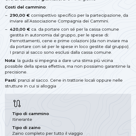
Costi del cammino
:
290,00 €
corrispettivo specifico per la partecipazione, da
inviare all’Associazione Compagnia dei Cammini.
420,00 €
ca. da portare con sé per la cassa comune
gestita in autonomia dal gruppo, per le spese di:
Pernottamenti, cene e prime colazioni (da non inviare ma
da portare con sé per le spese in loco gestite dal gruppo).
I pranzi al sacco sono esclusi dalla cassa comune.
Nota
: la guida si impegna a dare una stima più vicina
possibile della spesa effettiva, ma non possiamo garantirne la
precisione.
Pasti
: pranzi al sacco. Cene in trattorie locali oppure nelle
strutture in cui si alloggia
Tipo di cammino
Itinerante
Tipo di zaino
Zaino completo per tutto il viaggio