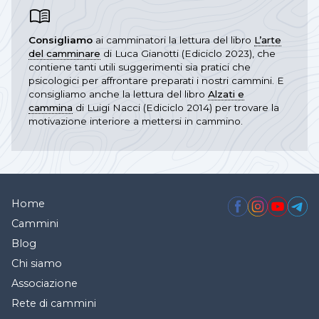
Consigliamo
ai camminatori la lettura del libro
L’arte
del camminare
di Luca Gianotti (Ediciclo 2023), che
contiene tanti utili suggerimenti sia pratici che
psicologici per affrontare preparati i nostri cammini. E
consigliamo anche la lettura del libro
Alzati e
cammina
di Luigi Nacci (Ediciclo 2014) per trovare la
motivazione interiore a mettersi in cammino.
Home
Cammini
Blog
Chi siamo
Associazione
Rete di cammini