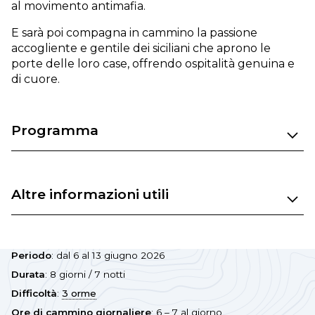
al movimento antimafia.
E sarà poi compagna in cammino la passione
accogliente e gentile dei siciliani che aprono le
porte delle loro case, offrendo ospitalità genuina e
di cuore.
Programma
Altre informazioni utili
Periodo
: dal 6 al 13 giugno 2026
Durata
: 8 giorni / 7 notti
Difficoltà
:
3 orme
Ore di cammino giornaliere
: 6 – 7 al giorno