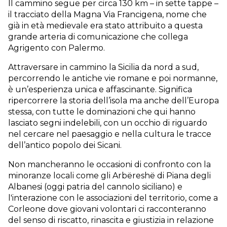
Il cammino segue per circa 130 km – in sette tappe –
il tracciato della Magna Via Francigena, nome che
già in età medievale era stato attribuito a questa
grande arteria di comunicazione che collega
Agrigento con Palermo.
Attraversare in cammino la Sicilia da nord a sud,
percorrendo le antiche vie romane e poi normanne,
è un’esperienza unica e affascinante. Significa
ripercorrere la storia dell’isola ma anche dell’Europa
stessa, con tutte le dominazioni che qui hanno
lasciato segni indelebili, con un occhio di riguardo
nel cercare nel paesaggio e nella cultura le tracce
dell’antico popolo dei Sicani.
Non mancheranno le occasioni di confronto con la
minoranze locali come gli Arbëreshë di Piana degli
Albanesi (oggi patria del cannolo siciliano) e
l'interazione con le associazioni del territorio, come a
Corleone dove giovani volontari ci racconteranno
del senso di riscatto, rinascita e giustizia in relazione