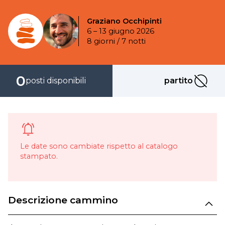
Graziano Occhipinti
6 – 13 giugno 2026
8 giorni / 7 notti
0
posti disponibili
partito
partito
Le date sono cambiate rispetto al catalogo
stampato.
Descrizione cammino