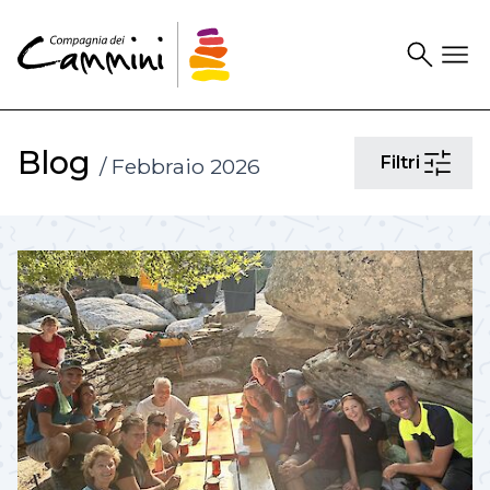
Search
Drawer
Blog
Filtri
/ Febbraio 2026
Filtri