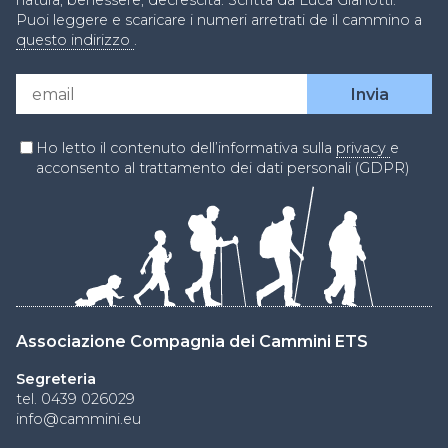
natura, benessere, decrescita. Scritta da Luca Gianotti.
Puoi leggere e scaricare i numeri arretrati de il cammino a
questo indirizzo
.
Ho letto il contenuto dell’informativa sulla
privacy
e
acconsento al trattamento dei dati personali (GDPR)
Associazione Compagnia dei Cammini ETS
Segreteria
tel. 0439 026029
info@cammini.eu