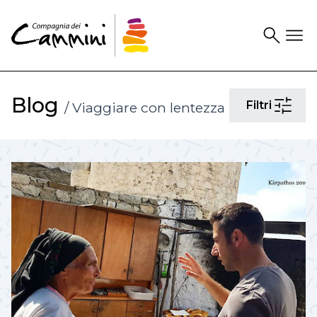
Search
Drawer
Blog
Filtri
/ Viaggiare con lentezza
Filtri