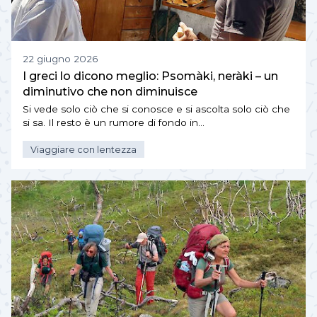
22 giugno 2026
I greci lo dicono meglio: Psomàki, neràki – un
diminutivo che non diminuisce
Si vede solo ciò che si conosce e si ascolta solo ciò che
si sa. Il resto è un rumore di fondo in…
Viaggiare con lentezza