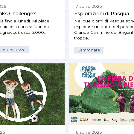
026
17 aprile 2026
aks Challenge?
Esplorazioni di Pasqua
lia fino a lunedì. Mi piace
Nei due giorni di Pasqua son
a piccola contea fuori da
esplorare un tratto del percor
signacco), circa 5.000…
Grande Cammino dei Briganti,
troppe…
 con lentezza
Camminare
026
16 aprile 2026