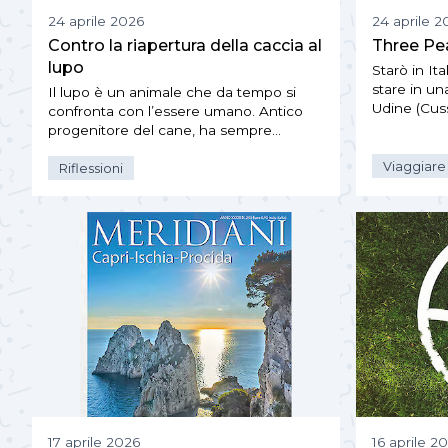
24 aprile 2026
24 aprile 2
Contro la riapertura della caccia al
Three Pe
lupo
Starò in Ita
stare in un
Il lupo è un animale che da tempo si
Udine (Cus
confronta con l’essere umano. Antico
progenitore del cane, ha sempre…
Viaggiare
Riflessioni
17 aprile 2026
16 aprile 2