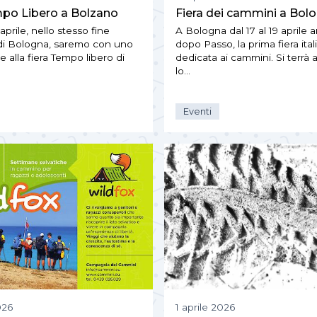
mpo Libero a Bolzano
Fiera dei cammini a Bol
 aprile, nello stesso fine
A Bologna dal 17 al 19 aprile 
di Bologna, saremo con uno
dopo Passo, la prima fiera ital
 alla fiera Tempo libero di
dedicata ai cammini. Si terrà
lo…
Eventi
026
1 aprile 2026