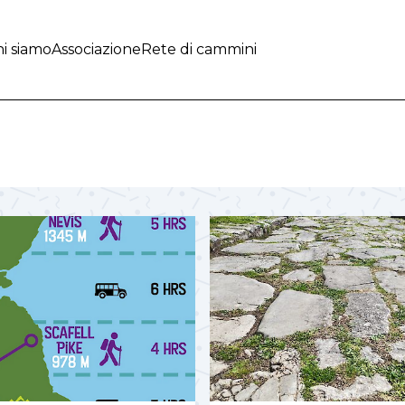
i siamo
Associazione
Rete di cammini