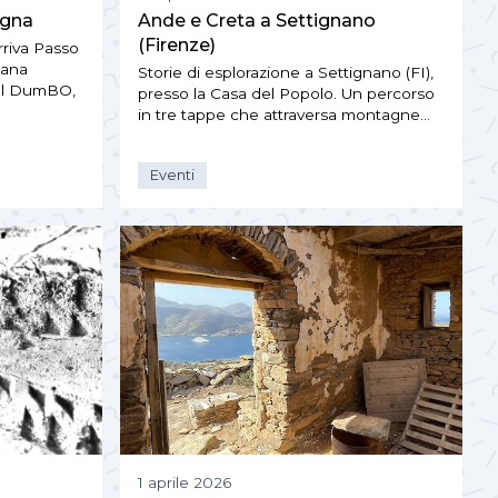
ogna
Ande e Creta a Settignano
(Firenze)
arriva Passo
iana
Storie di esplorazione a Settignano (FI),
 al DumBO,
presso la Casa del Popolo. Un percorso
in tre tappe che attraversa montagne…
Eventi
1 aprile 2026