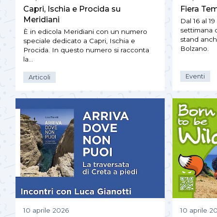
Capri, Ischia e Procida su
Fiera Te
Meridiani
Dal 16 al 19
settimana 
È in edicola Meridiani con un numero
stand anche
speciale dedicato a Capri, Ischia e
Bolzano.
Procida. In questo numero si racconta
la…
Eventi
Articoli
10 aprile 2026
10 aprile 2