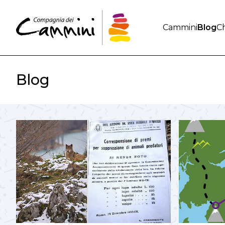
Cammini
Blog
Ch
Blog