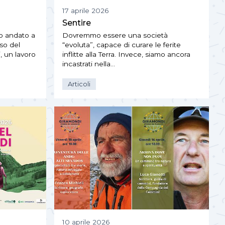
17 aprile 2026
Sentire
o andato a
Dovremmo essere una società
so del
“evoluta”, capace di curare le ferite
 un lavoro
inflitte alla Terra. Invece, siamo ancora
incastrati nella…
Articoli
10 aprile 2026