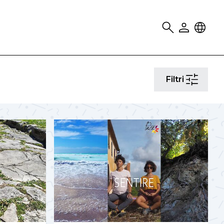
Search
User
Locale
Filtri
Filtri