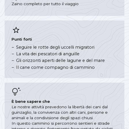
Zaino completo per tutto il viaggio
Punti forti
Seguire le rotte degli uccelli migratori
La vita dei pescatori di anguille
Gli orizzonti aperti delle lagune e del mare
Il cane come compagno di cammino
È bene sapere che
Le nostre attività prevedono la libertà dei cani dal
guinzaglio, la convivenza con altri cani, persone e
animali e la condivisione degli spazi chiusi.
In questo cammino si percorrono sentieri e strade
interne e sterrate, fortemente frequentate da ciclisti,