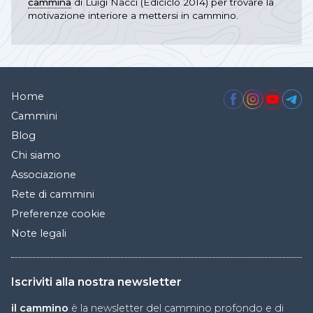
cammina
di Luigi Nacci (Ediciclo 2014) per trovare la
motivazione interiore a mettersi in cammino.
Home
Cammini
Blog
Chi siamo
Associazione
Rete di cammini
Preferenze cookie
Note legali
Iscriviti alla nostra newsletter
il cammino
è la newsletter del cammino profondo e di