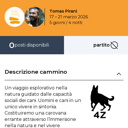
Tomas Pirani
17 – 21 marzo 2026
5 giorni / 4 notti
0
posti disponibili
partito
partito
Descrizione cammino
Un viaggio esplorativo nella
natura guidato dalle capacità
sociali dei cani. Uomini e cani in un
unico vivere in sintonia.
Costituiremo una carovana
errante attraverso l’immersione
nella natura e nel vivere