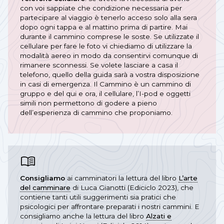
con voi sappiate che condizione necessaria per
partecipare al viaggio è tenerlo acceso solo alla sera
dopo ogni tappa e al mattino prima di partire. Mai
durante il cammino comprese le soste. Se utilizzate il
cellulare per fare le foto vi chiediamo di utilizzare la
modalità aereo in modo da consentirvi comunque di
rimanere sconnessi. Se volete lasciare a casa il
telefono, quello della guida sarà a vostra disposizione
in casi di emergenza. Il Cammino è un cammino di
gruppo e del qui e ora, il cellulare, l’I-pod e oggetti
simili non permettono di godere a pieno
dell’esperienza di cammino che proponiamo.
Consigliamo
ai camminatori la lettura del libro
L’arte
del camminare
di Luca Gianotti (Ediciclo 2023), che
contiene tanti utili suggerimenti sia pratici che
psicologici per affrontare preparati i nostri cammini. E
consigliamo anche la lettura del libro
Alzati e