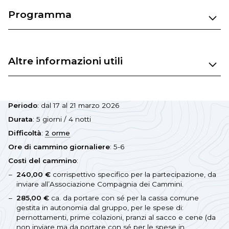
Programma
Altre informazioni utili
Periodo
: dal 17 al 21 marzo 2026
Durata
: 5 giorni / 4 notti
Difficoltà
:
2 orme
Ore di cammino giornaliere
: 5-6
Costi del cammino
:
240,00 €
corrispettivo specifico per la partecipazione, da
inviare all’Associazione Compagnia dei Cammini.
285,00 €
ca. da portare con sé per la cassa comune
gestita in autonomia dal gruppo, per le spese di:
pernottamenti, prime colazioni, pranzi al sacco e cene (da
non inviare ma da portare con sé per le spese in