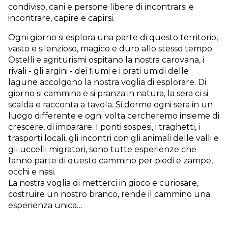
condiviso, cani e persone libere di incontrarsi e
incontrare, capire e capirsi.
Ogni giorno si esplora una parte di questo territorio,
vasto e silenzioso, magico e duro allo stesso tempo.
Ostelli e agriturismi ospitano la nostra carovana, i
rivali - gli argini - dei fiumi e i prati umidi delle
lagune accolgono la nostra voglia di esplorare. Di
giorno si cammina e si pranza in natura, la sera ci si
scalda e racconta a tavola. Si dorme ogni sera in un
luogo differente e ogni volta cercheremo insieme di
crescere, di imparare. I ponti sospesi, i traghetti, i
trasporti locali, gli incontri con gli animali delle valli e
gli uccelli migratori, sono tutte esperienze che
fanno parte di questo cammino per piedi e zampe,
occhi e nasi.
La nostra voglia di metterci in gioco e curiosare,
costruire un nostro branco, rende il cammino una
esperienza unica…