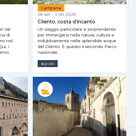
Campania
26 set – 3 ott 2026
Cilento, costa d’incanto
in Val
Un viaggio particolare e sorprendente
cia di
per immergersi nella natura, cultura e
mo nel
indubbiamente nelle splendide acque
ui, i
del Cilento. È questo il secondo Parco
ranno…
nazionale…
4
posti