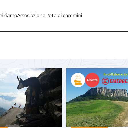
hi siamo
Associazione
Rete di cammini
Novità