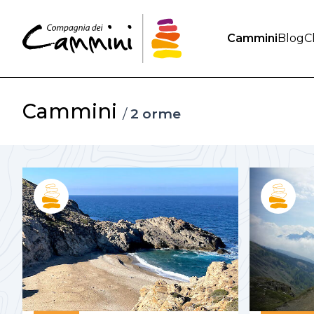
Cammini
Blog
C
Cammini
/
2 orme