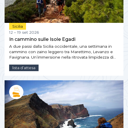
Sicilia
12 – 19 set 2026
In cammino sulle Isole Egadi
A due passi dalla Sicilia occidentale, una settimana in
cammino con zaino leggero tra Marettimo, Levanzo e
Favignana. Un’immersione nella ritrovata limpidezza di…
lista d’attesa