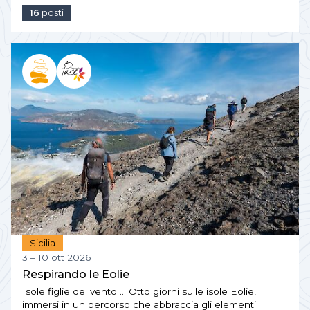
16
posti
Sicilia
3 – 10 ott 2026
Respirando le Eolie
Isole figlie del vento … Otto giorni sulle isole Eolie,
immersi in un percorso che abbraccia gli elementi