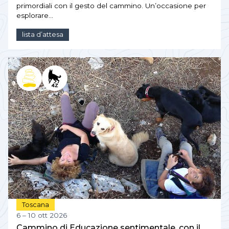
primordiali con il gesto del cammino. Un’occasione per
esplorare…
lista d’attesa
Toscana
6 – 10 ott 2026
Cammino di Educazione sentimentale, con il