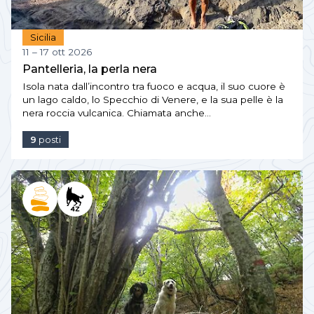
Sicilia
11 – 17 ott 2026
Pantelleria, la perla nera
Isola nata dall’incontro tra fuoco e acqua, il suo cuore è
un lago caldo, lo Specchio di Venere, e la sua pelle è la
nera roccia vulcanica. Chiamata anche…
9
posti