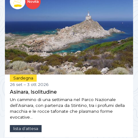
Novità
Sardegna
26 set – 3 ott 2026
Asinara, Isolitudine
Un cammino di una settimana nel Parco Nazionale
dell’Asinara, con partenza da Stintino, tra i profumi della
macchia e le rocce tafonate che plasmano forme
evocative…
lista d’attesa