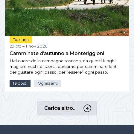
Toscana
29 ott – 1 nov 2026
Camminate d’autunno a Monteriggioni
Nel cuore della campagna toscana, da questi luoghi
magici e ricchi di storia, partiamo per camminare lenti,
per gustare ogni passo, per “essere” ogni passo.
13
posti
Ognissanti
Carica
Carica altro…
altro…