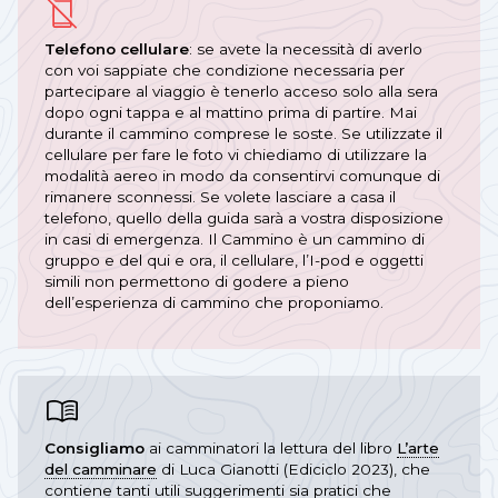
Telefono cellulare
: se avete la necessità di averlo
con voi sappiate che condizione necessaria per
partecipare al viaggio è tenerlo acceso solo alla sera
dopo ogni tappa e al mattino prima di partire. Mai
durante il cammino comprese le soste. Se utilizzate il
cellulare per fare le foto vi chiediamo di utilizzare la
modalità aereo in modo da consentirvi comunque di
rimanere sconnessi. Se volete lasciare a casa il
telefono, quello della guida sarà a vostra disposizione
in casi di emergenza. Il Cammino è un cammino di
gruppo e del qui e ora, il cellulare, l’I-pod e oggetti
simili non permettono di godere a pieno
dell’esperienza di cammino che proponiamo.
Consigliamo
ai camminatori la lettura del libro
L’arte
del camminare
di Luca Gianotti (Ediciclo 2023), che
contiene tanti utili suggerimenti sia pratici che