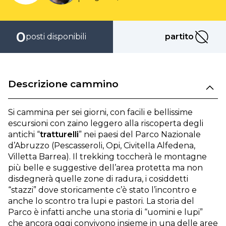
0
posti disponibili
partito
partito
Descrizione cammino
Si cammina per sei giorni, con facili e bellissime
escursioni con zaino leggero alla riscoperta degli
antichi “
tratturelli
” nei paesi del Parco Nazionale
d’Abruzzo (Pescasseroli, Opi, Civitella Alfedena,
Villetta Barrea). Il trekking toccherà le montagne
più belle e suggestive dell’area protetta ma non
disdegnerà quelle zone di radura, i cosiddetti
“stazzi” dove storicamente c’è stato l’incontro e
anche lo scontro tra lupi e pastori. La storia del
Parco è infatti anche una storia di “uomini e lupi”
che ancora oggi convivono insieme in una delle aree