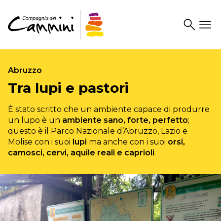
Search
Drawer
Abruzzo
Tra lupi e pastori
È stato scritto che un ambiente capace di produrre
un lupo è un
ambiente sano, forte, perfetto
;
questo è il Parco Nazionale d’Abruzzo, Lazio e
Molise con i suoi
lupi
ma anche con i suoi
orsi,
camosci, cervi, aquile reali e caprioli
.