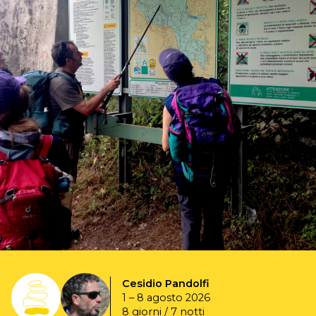
Cesidio Pandolfi
1 – 8 agosto 2026
8 giorni / 7 notti