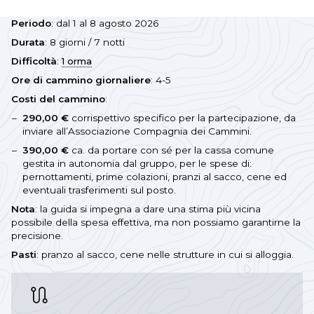
Periodo
: dal 1 al 8 agosto 2026
Durata
: 8 giorni / 7 notti
Difficoltà
:
1 orma
Ore di cammino giornaliere
: 4-5
Costi del cammino
:
290,00 €
corrispettivo specifico per la partecipazione, da
inviare all’Associazione Compagnia dei Cammini.
390,00 €
ca. da portare con sé per la cassa comune
gestita in autonomia dal gruppo, per le spese di:
pernottamenti, prime colazioni, pranzi al sacco, cene ed
eventuali trasferimenti sul posto.
Nota
: la guida si impegna a dare una stima più vicina
possibile della spesa effettiva, ma non possiamo garantirne la
precisione.
Pasti
: pranzo al sacco, cene nelle strutture in cui si alloggia.