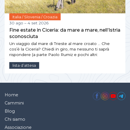
Italia / Slovenia / Croazia
30 ago – 4 set 2026
Fine estate in Ciceria: da mare a mare, nell’Istria
sconosciuta
Un viaggio dal mare di Trieste al mare croato … Che
cos’è la Ciceria? Chiedi in giro, ma nessuno ti saprà
rispondere (a parte Paolo Rumiz e pochi altri:
lista d’attesa
Home
Cammini
Blog
Chi siamo
Associazione