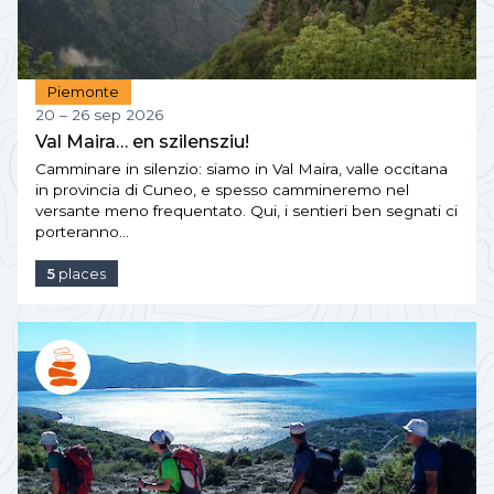
Piemonte
20 – 26 sep 2026
Val Maira… en szilensziu!
Camminare in silenzio: siamo in Val Maira, valle occitana
in provincia di Cuneo, e spesso cammineremo nel
versante meno frequentato. Qui, i sentieri ben segnati ci
porteranno…
5
places