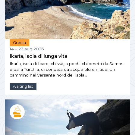
Grecia
14 – 22 aug 2026
Ikarìa, isola di lunga vita
Ikarìa, isola di Icaro, chissà, a pochi chilometri da Samos
e dalla Turchia, circondata da acque blu e nitide. Un
cammino nel versante nord dell’isola…
waiting list