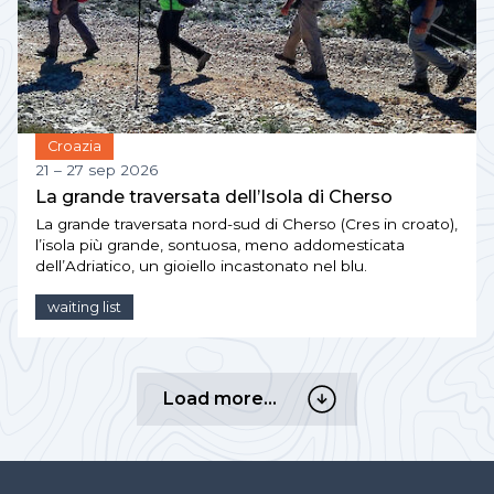
Croazia
21 – 27 sep 2026
La grande traversata dell’Isola di Cherso
La grande traversata nord-sud di Cherso (Cres in croato),
l’isola più grande, sontuosa, meno addomesticata
dell’Adriatico, un gioiello incastonato nel blu.
waiting list
Load
Load more…
more…