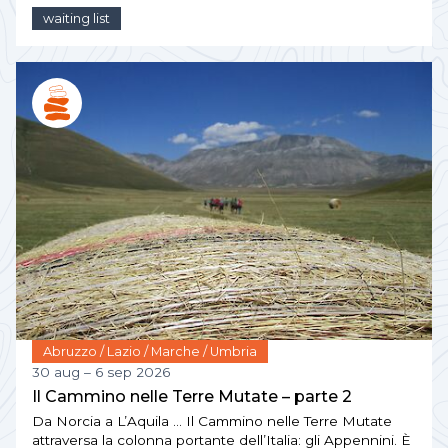
waiting list
Abruzzo / Lazio / Marche / Umbria
30 aug – 6 sep 2026
Il Cammino nelle Terre Mutate – parte 2
Da Norcia a L’Aquila … Il Cammino nelle Terre Mutate
attraversa la colonna portante dell’Italia: gli Appennini. È