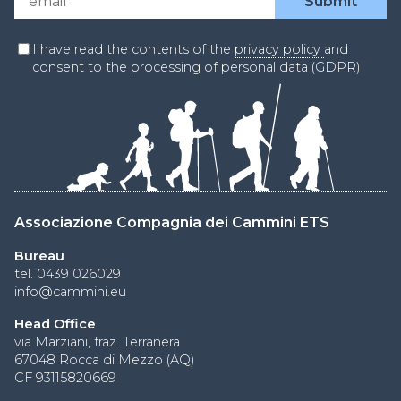
I have read the contents of the
privacy policy
and
consent to the processing of personal data (GDPR)
Associazione Compagnia dei Cammini ETS
Bureau
tel. 0439 026029
info@cammini.eu
Head Office
via Marziani, fraz. Terranera
67048 Rocca di Mezzo (AQ)
CF 93115820669