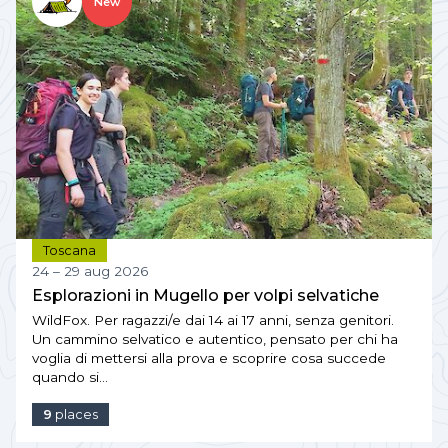
New
Toscana
24 – 29 aug 2026
Esplorazioni in Mugello per volpi selvatiche
WildFox. Per ragazzi/e dai 14 ai 17 anni, senza genitori.
Un cammino selvatico e autentico, pensato per chi ha
voglia di mettersi alla prova e scoprire cosa succede
quando si…
9
places