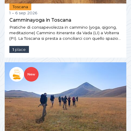
Toscana
1 – 6 sep 2026
Camminayoga in Toscana
Pratiche di consapevolezza in cammino (yoga, qigong,
meditazione) Cammino itinerante da Vada (LI) a Volterra
(PI). La Toscana si presta a conciliarci con quello spazio…
1
place
New