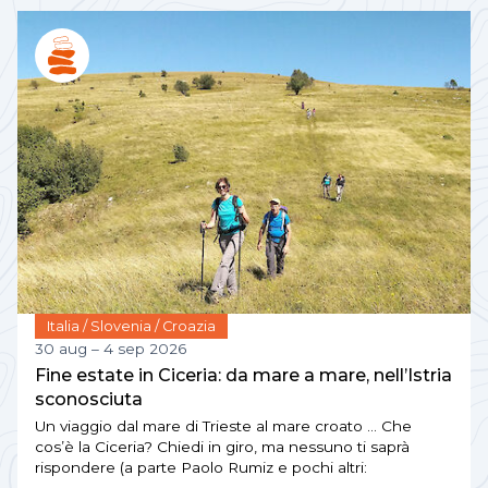
Italia / Slovenia / Croazia
30 aug – 4 sep 2026
Fine estate in Ciceria: da mare a mare, nell’Istria
sconosciuta
Un viaggio dal mare di Trieste al mare croato … Che
cos’è la Ciceria? Chiedi in giro, ma nessuno ti saprà
rispondere (a parte Paolo Rumiz e pochi altri: