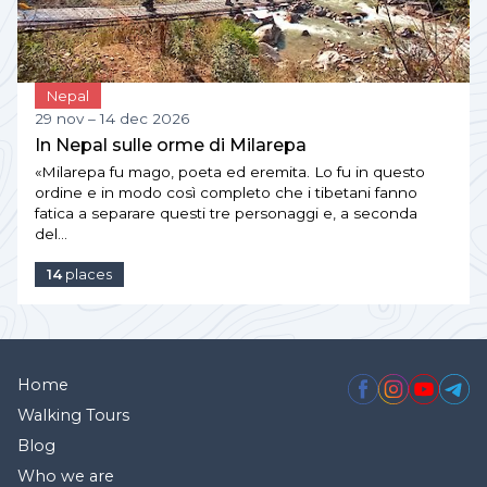
Nepal
29 nov – 14 dec 2026
In Nepal sulle orme di Milarepa
«Milarepa fu mago, poeta ed eremita. Lo fu in questo
ordine e in modo così completo che i tibetani fanno
fatica a separare questi tre personaggi e, a seconda
del…
14
places
Home
Walking Tours
Blog
Who we are