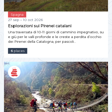
Spagna
27 sep – 10 oct 2026
Esplorazioni sui Pirenei catalani
Una traversata di 10-11 giorni di cammino impegnativo, su
e giù per le valli profonde e le creste a perdita d’occhio
dei Pirenei della Catalogna, per pascoli…
6
places