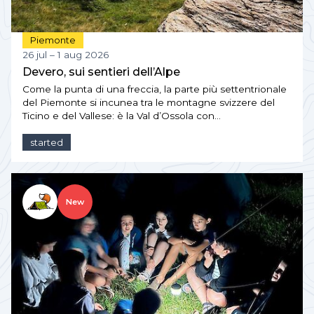
Piemonte
26 jul – 1 aug 2026
Devero, sui sentieri dell’Alpe
Come la punta di una freccia, la parte più settentrionale
del Piemonte si incunea tra le montagne svizzere del
Ticino e del Vallese: è la Val d’Ossola con…
started
New