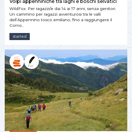
Volpi appenniniche tra laghi e boschi selvatici
WildFox. Per ragazzi/e dai 14 ai 17 anni, senza genitori.
Un cammino per ragazzi avventurosi tra le valli
dell’Appennino tosco emiliano, fino a raggiungere il
Corno…
started