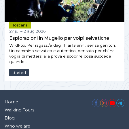
Toscana
27 jul – 2 aug 2026
Esplorazioni in Mugello per volpi selvatiche
WildFox. Per ragazzi/e dagli 11 ai 13 anni, senza genitori.
Un cammino selvatico e autentico, pensato per chi ha
voglia di mettersi alla prova e scoprire cosa succede
quando…
started
Home
Walking Tours
Blog
Who we are