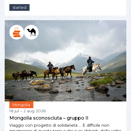
started
Mongolia
18 jul – 2 aug 2026
Mongolia sconosciuta – gruppo II
Viaggio con progetto di solidarietà … È difficile non
innamorarsi di questa terra e dei suoi abitanti, delle vette