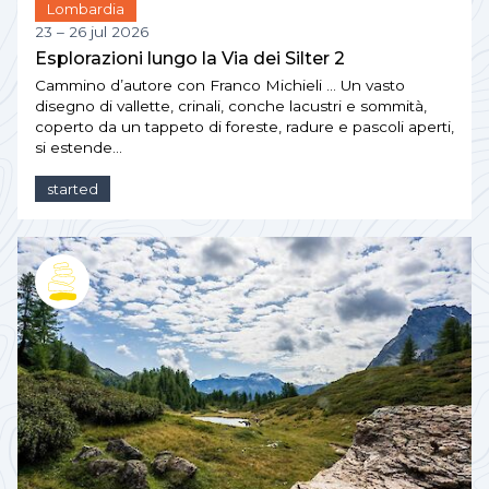
Lombardia
23 – 26 jul 2026
Esplorazioni lungo la Via dei Silter 2
Cammino d’autore con Franco Michieli … Un vasto
disegno di vallette, crinali, conche lacustri e sommità,
coperto da un tappeto di foreste, radure e pascoli aperti,
si estende…
started