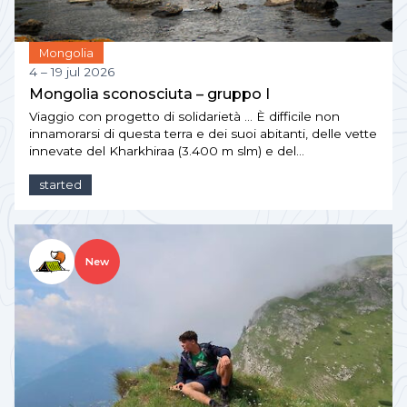
Mongolia
4 – 19 jul 2026
Mongolia sconosciuta – gruppo I
Viaggio con progetto di solidarietà … È difficile non
innamorarsi di questa terra e dei suoi abitanti, delle vette
innevate del Kharkhiraa (3.400 m slm) e del…
started
New