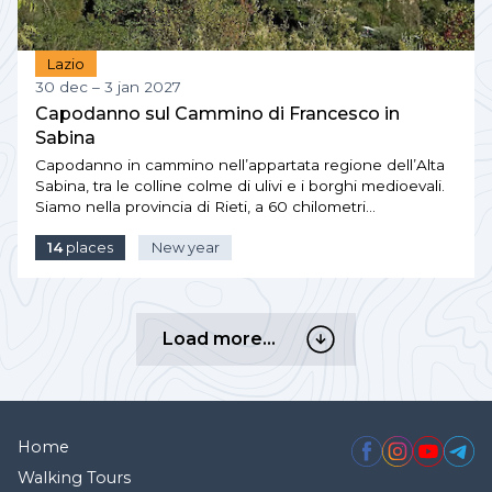
Lazio
30 dec – 3 jan 2027
Capodanno sul Cammino di Francesco in
Sabina
Capodanno in cammino nell’appartata regione dell’Alta
Sabina, tra le colline colme di ulivi e i borghi medioevali.
Siamo nella provincia di Rieti, a 60 chilometri…
14
places
New year
Load
Load more…
more…
Home
Walking Tours